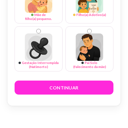
Mãe de
Filho(a) Adotivo(a)
filho(a) pequeno.
Gestação Interrompida
Pai Solo
(Natimorto)
(falecimento da mãe)
CONTINUAR