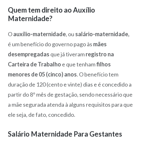
Quem tem direito ao Auxílio
Maternidade?
O
auxílio-maternidade
, ou
salário-maternidade,
é um benefício do governo pago às
mães
desempregadas
que já tiveram
registro na
Carteira de Trabalho
e que tenham
filhos
menores de 05 (cinco) anos
. O benefício tem
duração de 120 (cento e vinte) dias e é concedido a
partir do 8º mês de gestação, sendo necessário que
a mãe segurada atenda à alguns requisitos para que
ele seja, de fato, concedido.
Salário Maternidade Para Gestantes