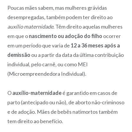
Poucas mães sabem, mas mulheres grávidas
desempregadas, também podem ter direito ao
auxílio maternidade
. Têm direito aquelas mulheres
em que o
nascimento ou adoção do filho
ocorrer
em um período que varia de
12 a 36 meses após a
demissão
ou a partir da data da última contribuição
individual, pelo carnê, ou como MEI
(Microempreendedora Individual).
O
auxílio-maternidade
é garantido em casos de
parto (antecipado ou não), de aborto não-criminoso
e de adoção. Mães de bebês natimortos também
tem direito ao benefício.