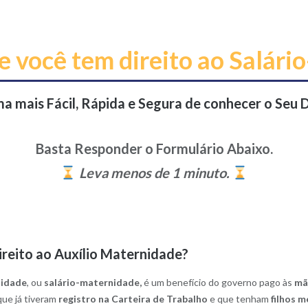
e você tem direito ao Salár
a mais Fácil, Rápida e Segura de conhecer o Seu D
Basta Responder o Formulário Abaixo.
Leva menos de 1 minuto.
reito ao Auxílio Maternidade?
nidade
, ou
salário-maternidade,
é um benefício do governo pago às
mã
ue já tiveram
registro na Carteira de Trabalho
e que tenham
filhos 