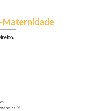
io-Maternidade
ireito.
es
menores de 05