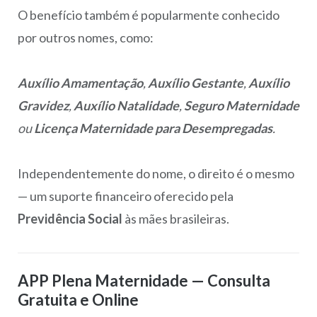
O benefício também é popularmente conhecido
por outros nomes, como:
Auxílio Amamentação
,
Auxílio Gestante
,
Auxílio
Gravidez
,
Auxílio Natalidade
,
Seguro Maternidade
ou
Licença Maternidade para Desempregadas
.
Independentemente do nome, o direito é o mesmo
— um suporte financeiro oferecido pela
Previdência Social
às mães brasileiras.
APP Plena Maternidade — Consulta
Gratuita e Online