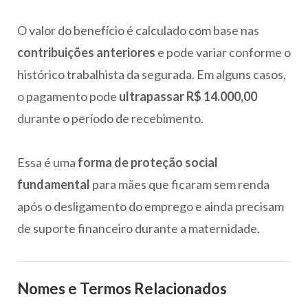
O valor do benefício é calculado com base nas
contribuições anteriores
e pode variar conforme o
histórico trabalhista da segurada. Em alguns casos,
o pagamento pode
ultrapassar R$ 14.000,00
durante o período de recebimento.
Essa é uma
forma de proteção social
fundamental
para mães que ficaram sem renda
após o desligamento do emprego e ainda precisam
de suporte financeiro durante a maternidade.
Nomes e Termos Relacionados