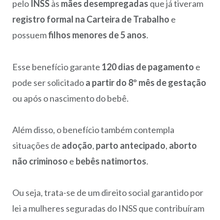
pelo
INSS
às
mães desempregadas
que já tiveram
registro formal na Carteira de Trabalho
e
possuem
filhos menores de 5 anos
.
Esse benefício garante
120 dias de pagamento
e
pode ser solicitado
a partir do 8º mês de gestação
ou após o nascimento do bebê.
Além disso, o benefício também contempla
situações de
adoção
,
parto antecipado
,
aborto
não criminoso
e
bebês natimortos
.
Ou seja, trata-se de um direito social garantido por
lei a mulheres seguradas do INSS que contribuíram