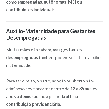
como
empregadas, autônomas, MEI ou
contribuintes individuais
.
Auxílio-Maternidade para Gestantes
Desempregadas
Muitas mães não sabem, mas
gestantes
desempregadas
também podem solicitar o auxílio-
maternidade.
Para ter direito, o parto, adoção ou aborto não-
criminoso deve ocorrer dentro de
12 a 36 meses
após a demissão
, ou a partir da
última
contribuição previdenciária
.