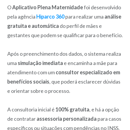
O
Aplicativo Plena Maternidade
foi desenvolvido
pela agência
Hiparco 360
para realizar uma
análise
gratuita e automática
do perfil de mães e
gestantes que podem se qualificar para o benefício.
Após o preenchimento dos dados, o sistema realiza
uma
simulação imediata
e encaminha a mãe para
atendimento com um
consultor especializado em
benefícios sociais
, que poderá esclarecer dúvidas
e orientar sobre o processo.
A consultoria inicial é
100% gratuita
, e há a opção
de contratar
assessoria personalizada
para casos
específicos ou situações com pendências no INSS.