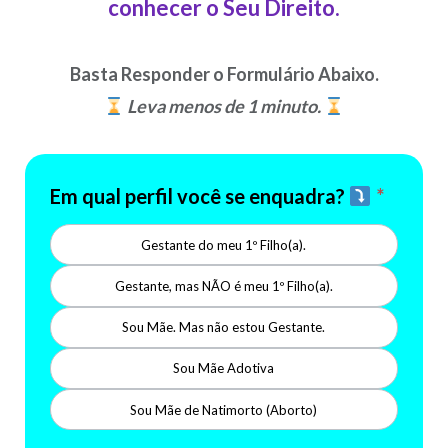
conhecer o Seu Direito.
Basta Responder o Formulário Abaixo.
Leva menos de 1 minuto.
Tavares
Em qual perfil você se enquadra?
*
Assessoria
Gestante do meu 1º Filho(a).
Gestante, mas NÃO é meu 1º Filho(a).
Sou Mãe. Mas não estou Gestante.
Sou Mãe Adotiva
Sou Mãe de Natimorto (Aborto)